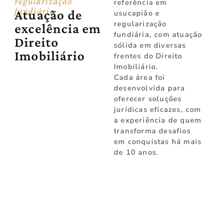
regularização
referência em
fundiária
Atuação de
usucapião e
regularização
excelência em
fundiária, com atuação
Direito
sólida em diversas
Imobiliário
frentes do Direito
Imobiliário.
Cada área foi
desenvolvida para
oferecer soluções
jurídicas eficazes, com
a experiência de quem
transforma desafios
em conquistas há mais
de 10 anos.