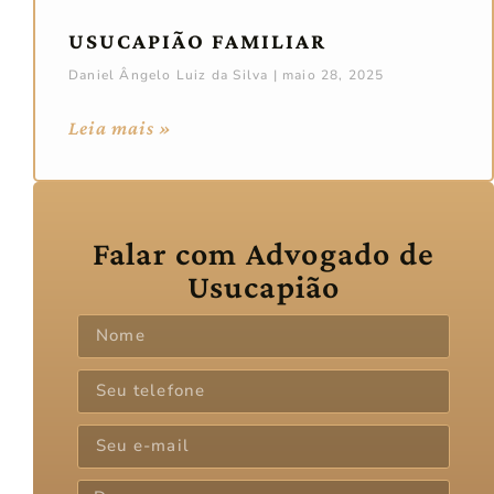
USUCAPIÃO FAMILIAR
Daniel Ângelo Luiz da Silva
maio 28, 2025
Leia mais »
Falar com Advogado de
Usucapião