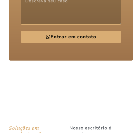
Entrar em contato
Soluções em
Nosso escritório é