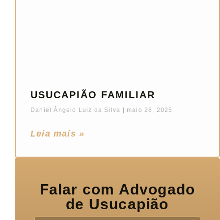
USUCAPIÃO FAMILIAR
Daniel Ângelo Luiz da Silva
maio 28, 2025
Leia mais »
Falar com Advogado
de Usucapião