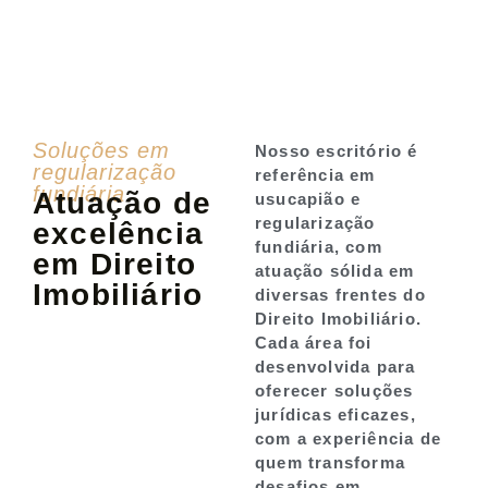
Soluções em
Nosso escritório é
regularização
referência em
fundiária
Atuação de
usucapião e
regularização
excelência
fundiária, com
em Direito
atuação sólida em
Imobiliário
diversas frentes do
Direito Imobiliário.
Cada área foi
desenvolvida para
oferecer soluções
jurídicas eficazes,
com a experiência de
quem transforma
desafios em