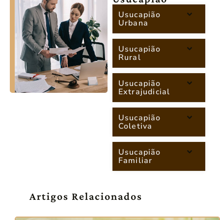
Usucapião
Urbana
Usucapião
Rural
Usucapião
Extrajudicial
Usucapião
Coletiva
Usucapião
Familiar
Artigos Relacionados