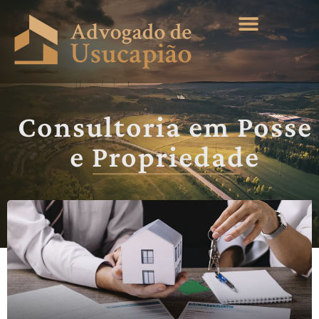
QUEM SOMOS
ÁREAS DE ATUAÇÃO
Consultoria em Posse
e Propriedade