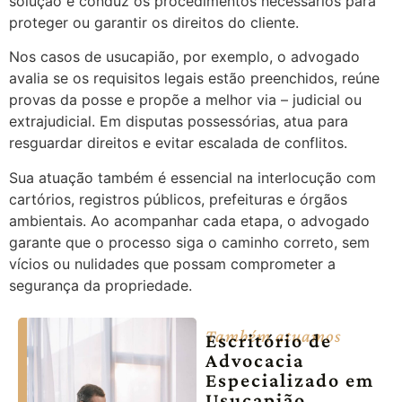
solução e conduz os procedimentos necessários para
proteger ou garantir os direitos do cliente.
Nos casos de usucapião, por exemplo, o advogado
avalia se os requisitos legais estão preenchidos, reúne
provas da posse e propõe a melhor via – judicial ou
extrajudicial. Em disputas possessórias, atua para
resguardar direitos e evitar escalada de conflitos.
Sua atuação também é essencial na interlocução com
cartórios, registros públicos, prefeituras e órgãos
ambientais. Ao acompanhar cada etapa, o advogado
garante que o processo siga o caminho correto, sem
vícios ou nulidades que possam comprometer a
segurança da propriedade.
Também atuamos
Escritório de
Advocacia
Especializado em
Usucapião