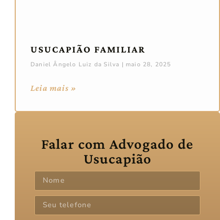
USUCAPIÃO FAMILIAR
Daniel Ângelo Luiz da Silva
maio 28, 2025
Leia mais »
Falar com Advogado de
Usucapião